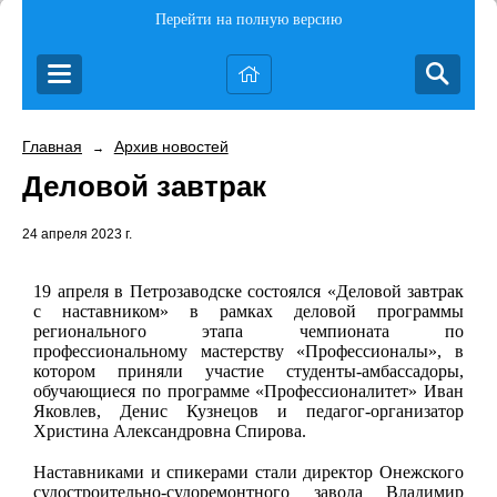
Перейти на полную версию
Главная
Архив новостей
→
Деловой завтрак
24 апреля 2023 г.
19 апреля в Петрозаводске состоялся «Деловой завтрак
с наставником» в рамках деловой программы
регионального этапа чемпионата по
профессиональному мастерству «Профессионалы», в
котором приняли участие студенты-амбассадоры,
обучающиеся по программе «Профессионалитет» Иван
Яковлев, Денис Кузнецов и педагог-организатор
Христина Александровна Спирова.
Наставниками и спикерами стали директор Онежского
судостроительно-судоремонтного завода Владимир