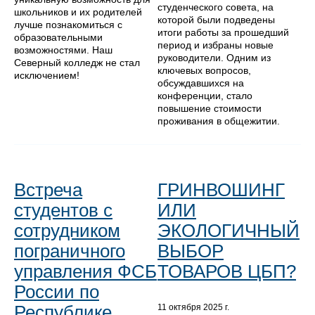
студенческого совета, на
школьников и их родителей
которой были подведены
лучше познакомиться с
итоги работы за прошедший
образовательными
период и избраны новые
возможностями. Наш
руководители. Одним из
Северный колледж не стал
ключевых вопросов,
исключением!
обсуждавшихся на
конференции, стало
повышение стоимости
проживания в общежитии.
Встреча
ГРИНВОШИНГ
студентов с
ИЛИ
сотрудником
ЭКОЛОГИЧНЫЙ
пограничного
ВЫБОР
управления ФСБ
ТОВАРОВ ЦБП?
России по
Республике
11 октября 2025 г.