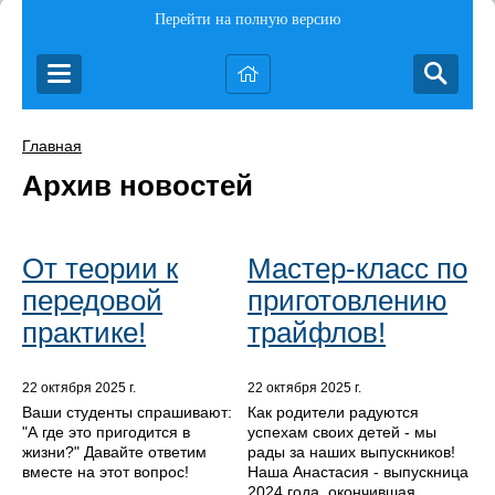
Перейти на полную версию
Главная
Архив новостей
От теории к
Мастер-класс по
передовой
приготовлению
практике!
трайфлов!
22 октября 2025 г.
22 октября 2025 г.
Ваши студенты спрашивают:
Как родители радуются
"А где это пригодится в
успехам своих детей - мы
жизни?" Давайте ответим
рады за наших выпускников!
вместе на этот вопрос!
Наша Анастасия - выпускница
2024 года, окончившая