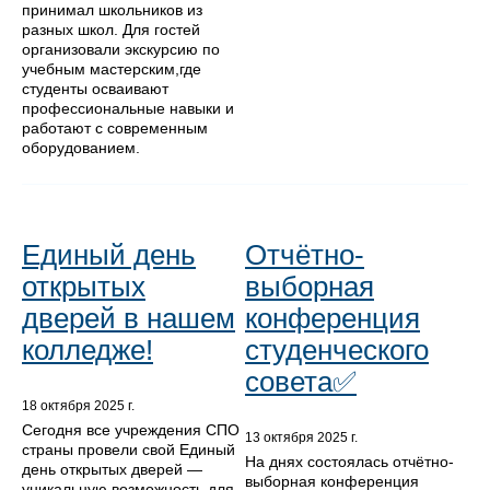
принимал школьников из
разных школ. Для гостей
организовали экскурсию по
учебным мастерским,где
студенты осваивают
профессиональные навыки и
работают с современным
оборудованием.
Единый день
Отчётно-
открытых
выборная
дверей в нашем
конференция
колледже!
студенческого
совета✅
18 октября 2025 г.
Сегодня все учреждения СПО
13 октября 2025 г.
страны провели свой Единый
На днях состоялась отчётно-
день открытых дверей —
выборная конференция
уникальную возможность для