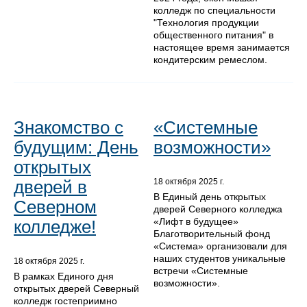
колледж по специальности
"Технология продукции
общественного питания" в
настоящее время занимается
кондитерским ремеслом.
Знакомство с
«Системные
будущим: День
возможности»
открытых
дверей в
18 октября 2025 г.
В Единый день открытых
Северном
дверей Северного колледжа
«Лифт в будущее»
колледже!
Благотворительный фонд
«Система» организовали для
наших студентов уникальные
18 октября 2025 г.
встречи «Системные
В рамках Единого дня
возможности».
открытых дверей Северный
колледж гостеприимно