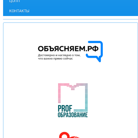
ЦОПП
КОНТАКТЫ