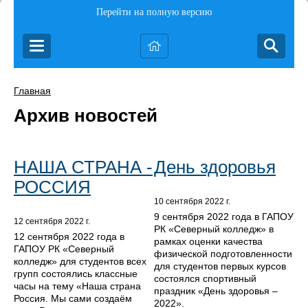
Перейти на полную версию
Главная
Архив новостей
НАША СТРАНА -
День здоровья
РОССИЯ
10 сентября 2022 г.
9 сентября 2022 года в ГАПОУ
12 сентября 2022 г.
РК «Северный колледж» в
12 сентября 2022 года в
рамках оценки качества
ГАПОУ РК «Северный
физической подготовленности
колледж» для студентов всех
для студентов первых курсов
групп состоялись классные
состоялся спортивный
часы на тему «Наша страна
праздник «День здоровья –
Россия. Мы сами создаём
2022».