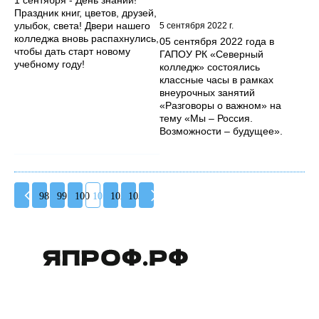
Праздник книг, цветов, друзей,
улыбок, света! Двери нашего
5 сентября 2022 г.
колледжа вновь распахнулись,
05 сентября 2022 года в
чтобы дать старт новому
ГАПОУ РК «Северный
учебному году!
колледж» состоялись
классные часы в рамках
внеурочных занятий
«Разговоры о важном» на
тему «Мы – Россия.
Возможности – будущее».
98
99
100
101
102
103