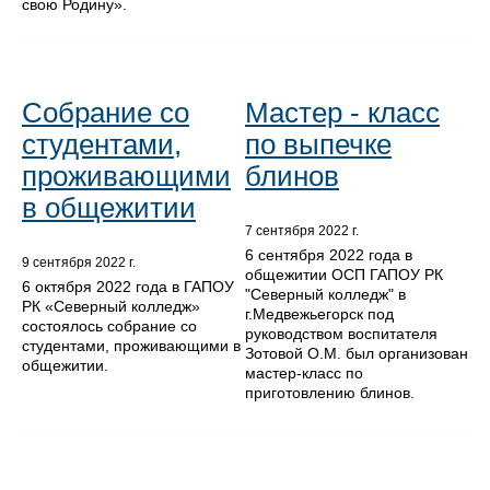
свою Родину».
Собрание со
Мастер - класс
студентами,
по выпечке
проживающими
блинов
в общежитии
7 сентября 2022 г.
6 сентября 2022 года в
9 сентября 2022 г.
общежитии ОСП ГАПОУ РК
6 октября 2022 года в ГАПОУ
"Северный колледж" в
РК «Северный колледж»
г.Медвежьегорск под
состоялось собрание со
руководством воспитателя
студентами, проживающими в
Зотовой О.М. был организован
общежитии.
мастер-класс по
приготовлению блинов.