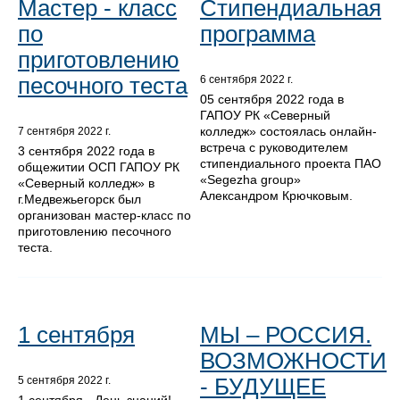
Мастер - класс
Стипендиальная
по
программа
приготовлению
песочного теста
6 сентября 2022 г.
05 сентября 2022 года в
ГАПОУ РК «Северный
колледж» состоялась онлайн-
7 сентября 2022 г.
встреча с руководителем
3 сентября 2022 года в
стипендиального проекта ПАО
общежитии ОСП ГАПОУ РК
«Segezha group»
«Северный колледж» в
Александром Крючковым.
г.Медвежьегорск был
организован мастер-класс по
приготовлению песочного
теста.
1 сентября
МЫ – РОССИЯ.
ВОЗМОЖНОСТИ
- БУДУЩЕЕ
5 сентября 2022 г.
1 сентября - День знаний!