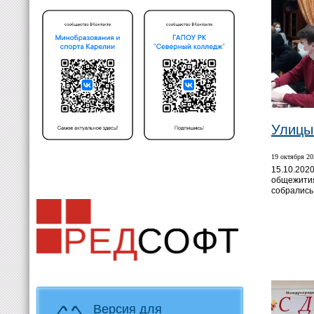
Улицы
19 октября 20
15.10.2020
общежития
собрались
Версия для