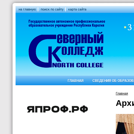
на главную
поиск по сайту
карта сайта
ГЛАВНАЯ
СВЕДЕНИЯ ОБ ОБРАЗО
Главная
Арх