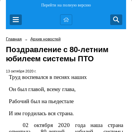
Перейти на полную версию
Главная
Архив новостей
→
Поздравление с 80-летним
юбилеем системы ПТО
13 октября 2020 г.
Труд воспевался в песнях наших
Он был главой, всему глава,
Рабочий был на пьедестале
И им гордилась вся страна.
02 октября 2020 года наша страна
отметила 80-летний юбилей системы