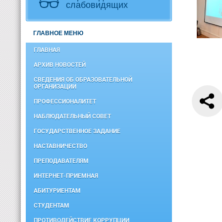
слабовидящих
ГЛАВНОЕ МЕНЮ
ГЛАВНАЯ
АРХИВ НОВОСТЕЙ
СВЕДЕНИЯ ОБ ОБРАЗОВАТЕЛЬНОЙ
ОРГАНИЗАЦИИ
ПРОФЕССИОНАЛИТЕТ
НАБЛЮДАТЕЛЬНЫЙ СОВЕТ
ГОСУДАРСТВЕННОЕ ЗАДАНИЕ
НАСТАВНИЧЕСТВО
ПРЕПОДАВАТЕЛЯМ
ИНТЕРНЕТ-ПРИЕМНАЯ
АБИТУРИЕНТАМ
СТУДЕНТАМ
ПРОТИВОДЕЙСТВИЕ КОРРУПЦИИ