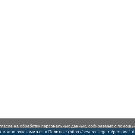
огласие на обработку персональных данных, собираемых с помощь
жно ознакомиться в Политике (https://severcollege.ru/personal_dat