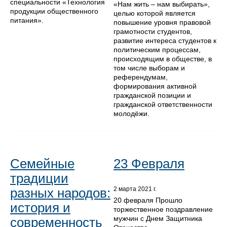
специальности «Технология
«Нам жить – нам выбирать»,
продукции общественного
целью которой является
питания».
повышение уровня правовой
грамотности студентов,
развитие интереса студентов к
политическим процессам,
происходящим в обществе, в
том числе выборам и
референдумам,
формирования активной
гражданской позиции и
гражданской ответственности
молодёжи.
Семейные
23 Февраля
традиции
разных народов:
2 марта 2021 г.
20 февраля Прошло
история и
торжественное поздравление
мужчин с Днем Защитника
современность