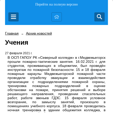
Перейти на полную версию
Главная
Архив новостей
→
Учения
27 февраля 2021 г.
В ОСП ГАПОУ РК «Северный колледж» в г.Медвежьегорск
прошли пожарно-тактические занятия. 16.02.2021 г. для
студентов, проживающих в общежитии, был проведён
инструктаж по пожарной безопасности. 15 и 18 февраля
пожарные караулы Медвежьегорской пожарной части
проводили отработку эвакуации и взаимодействия
организации с подразделениями пожарной охраны,
тренировка пожарных подразделений в оценке
обстановки на пожаре, принятия решений и выборе
решающего направления, проведении спасательных
работ, работе звеньев ГДЗС. 15 февраля условное
возгорание, по замыслу занятий, произошло в
помещениях учебного корпуса. 18 февраля проводилась
ночная тренировка в здании общежития колледжа, в