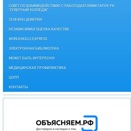
СОВЕТ ПО ВЗАИМОДЕЙСТВИЮ С РАБОТОДАТЕЛЯМИ ГАПОУ РК
"СЕВЕРНЫЙ КОЛЛЕДЖ"
ТЕЛЕФОН ДОВЕРИЯ
НЕЗАВИСИМАЯ ОЦЕНКА КАЧЕСТВА
WORLDSKILLS EXPRESS
ЭЛЕКТРОННАЯ БИБЛИОТЕКА
МОЖЕТ БЫТЬ ИНТЕРЕСНО!
МЕДИЦИНСКАЯ ПРОФИЛАКТИКА
ЦОПП
КОНТАКТЫ