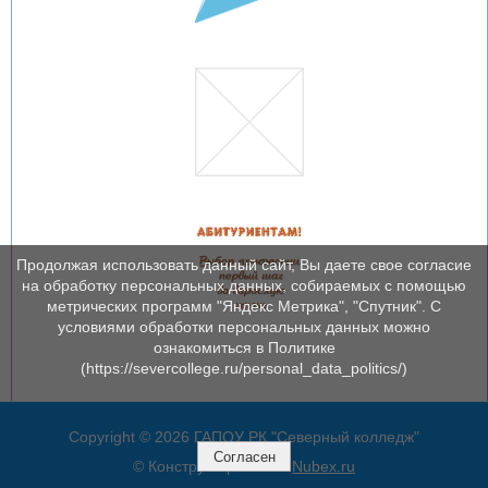
Продолжая использовать данный сайт, Вы даете свое согласие
на обработку персональных данных, собираемых с помощью
метрических программ "Яндекс Метрика", "Спутник". С
условиями обработки персональных данных можно
ознакомиться в Политике
(https://severcollege.ru/personal_data_politics/)
Copyright © 2026 ГАПОУ РК "Северный колледж"
Согласен
© Конструктор сайтов
Nubex.ru