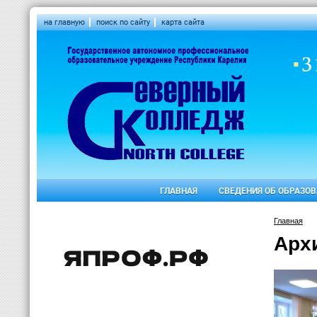
на главную
поиск по сайту
карта сайта
ГЛАВНАЯ
СВЕДЕНИЯ ОБ ОБРАЗО
Главная
Арх