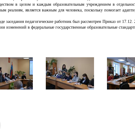
ществом в целом и каждым образовательным учреждением в отдельнос
ым реалиям, является важным для человека, поскольку помогает адапт
оде заседания педагогические работник был рассмотрен Приказ от 17.12. 2
ии изменений в федеральные государственные образовательные стандарт