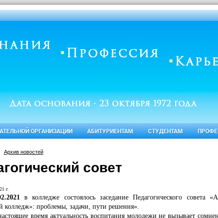
ВАТЕЛЬНОЙ ОРГАНИЗАЦИИ
АБИТУРИЕНТАМ
СТУДЕНТАМ
ПРОФЕ
Архив новостей
агогический совет
21 г.
02.2021
в колледже состоялось заседание Педагогического совета 
 колледж»: проблемы, задачи, пути решения».
астоящее время актуальность воспитания молодежи не вызывает сомнен