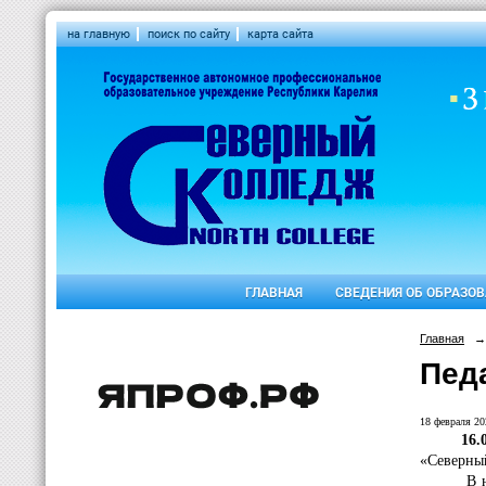
на главную
поиск по сайту
карта сайта
ГЛАВНАЯ
СВЕДЕНИЯ ОБ ОБРАЗО
Главная
→
Пед
18 февраля 20
16.
«Северный
В н