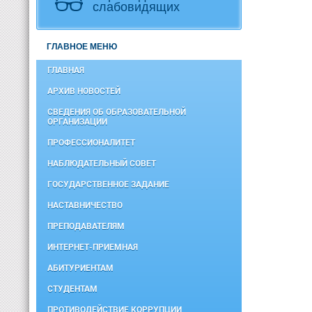
слабовидящих
ГЛАВНОЕ МЕНЮ
ГЛАВНАЯ
АРХИВ НОВОСТЕЙ
СВЕДЕНИЯ ОБ ОБРАЗОВАТЕЛЬНОЙ
ОРГАНИЗАЦИИ
ПРОФЕССИОНАЛИТЕТ
НАБЛЮДАТЕЛЬНЫЙ СОВЕТ
ГОСУДАРСТВЕННОЕ ЗАДАНИЕ
НАСТАВНИЧЕСТВО
ПРЕПОДАВАТЕЛЯМ
ИНТЕРНЕТ-ПРИЕМНАЯ
АБИТУРИЕНТАМ
СТУДЕНТАМ
ПРОТИВОДЕЙСТВИЕ КОРРУПЦИИ