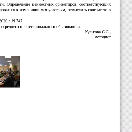
ти. Определение ценностных ориентиров, соответствующих
ироваться к изменившимся условиям, осмыслить свое место в
020 г. N 747
ы среднего профессионального образования».
Кульгова С.С.,
методист