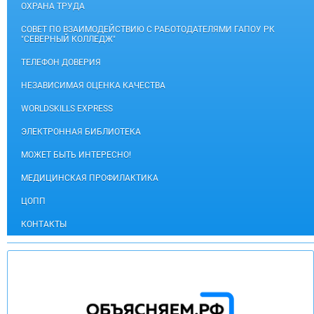
ОХРАНА ТРУДА
СОВЕТ ПО ВЗАИМОДЕЙСТВИЮ С РАБОТОДАТЕЛЯМИ ГАПОУ РК
"СЕВЕРНЫЙ КОЛЛЕДЖ"
ТЕЛЕФОН ДОВЕРИЯ
НЕЗАВИСИМАЯ ОЦЕНКА КАЧЕСТВА
WORLDSKILLS EXPRESS
ЭЛЕКТРОННАЯ БИБЛИОТЕКА
МОЖЕТ БЫТЬ ИНТЕРЕСНО!
МЕДИЦИНСКАЯ ПРОФИЛАКТИКА
ЦОПП
КОНТАКТЫ