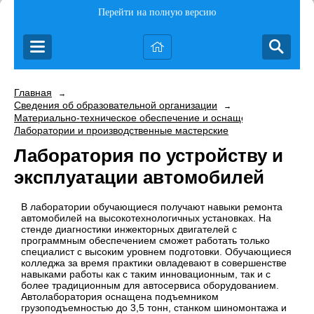
Перейти на полную версию
Главная
→
Сведения об образовательной организации
→
Материально-техническое обеспечение и оснащенность образо
Лаборатории и производственные мастерские
Лаборатория по устройству и
эксплуатации автомобилей
В лаборатории обучающиеся получают навыки ремонта
автомобилей на высокотехнологичных установках. На
стенде диагностики инжекторных двигателей с
программным обеспечением сможет работать только
специалист с высоким уровнем подготовки. Обучающиеся
колледжа за время практики овладевают в совершенстве
навыками работы как с таким инновационным, так и с
более традиционным для автосервиса оборудованием.
Автолаборатория оснащена подъемником
грузоподъемностью до 3,5 тонн, станком шиномонтажа и