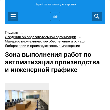
Перейти на полную версию
Главная
→
Сведения об образовательной организации
→
Материально-техническое обеспечение и оснащенность образо
Лаборатории и производственные мастерские
Зона выполнения работ по
автоматизации производства
и инженерной графике