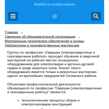
Перейти на полную версию
Главная
→
Сведения об образовательной организации
→
Материально-техническое обеспечение и оснащенность образо
Лаборатории и производственные мастерские
Группы по профессии «Сварщик (электросварочные и
газосварочные работы)» проходят обучение в сварочной
мастерской на рабочих местах оснащенных
оборудованием для электросварки и аргонно-дуговой
сварки в среде инертных газов. Аналог такого
оборудования имеется только в ремонтных мастерских
одного из крупнейших предприятий Сегежского района.
Объектами профессиональной деятельности
обучающихся по профессии "Сварщик (электросварочные
и газосварочные работы)" являются:
технологические процессы сборки и
электрогазосварки конструкций;