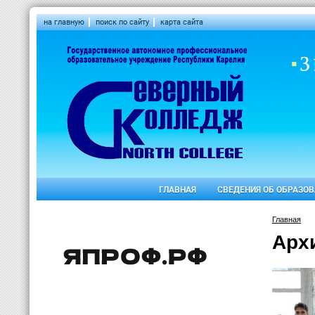
на главную
поиск по сайту
карта сайта
ГЛАВНАЯ
СВЕДЕНИЯ ОБ ОБРАЗО
Главная
Арх