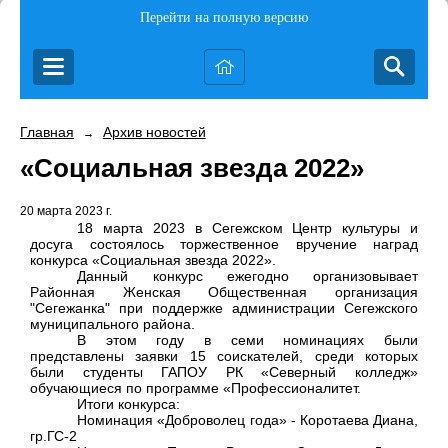
Перейти на полную версию
Главная
Архив новостей
→
«Социальная звезда 2022»
20 марта 2023 г.
18 марта 2023 в Сегежском Центр культуры и
досуга состоялось торжественное вручение наград
конкурса «Социальная звезда 2022».
Данный конкурс ежегодно организовывает
Районная Женская Общественная организация
"Сегежанка" при поддержке администрации Сегежского
муниципального района.
В этом году в семи номинациях были
представлены заявки 15 соискателей, среди которых
были студенты ГАПОУ РК «Северный колледж»
обучающиеся по программе «Профессионалитет.
Итоги конкурса:
Номинация «Доброволец года» - Коротаева Диана,
гр.ГС-2