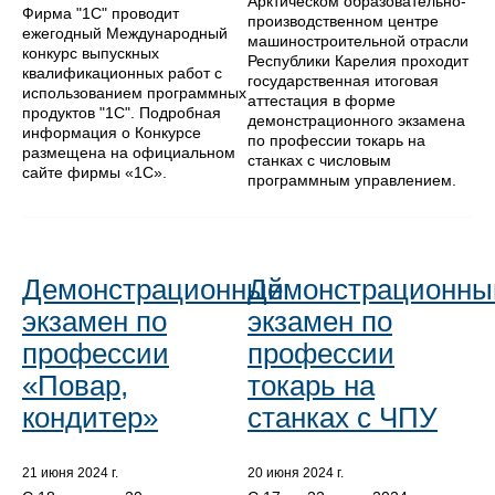
Арктическом образовательно-
Фирма "1С" проводит
производственном центре
ежегодный Международный
машиностроительной отрасли
конкурс выпускных
Республики Карелия проходит
квалификационных работ с
государственная итоговая
использованием программных
аттестация в форме
продуктов "1С". Подробная
демонстрационного экзамена
информация о Конкурсе
по профессии токарь на
размещена на официальном
станках с числовым
сайте фирмы «1С».
программным управлением.
Демонстрационный
Демонстрационны
экзамен по
экзамен по
профессии
профессии
«Повар,
токарь на
кондитер»
станках с ЧПУ
21 июня 2024 г.
20 июня 2024 г.