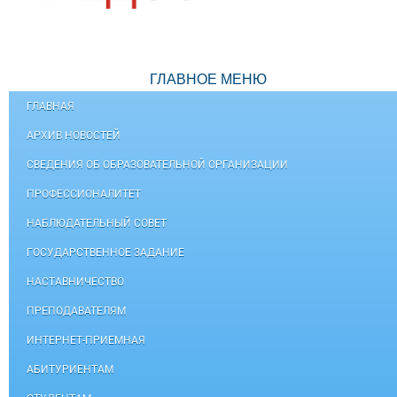
ГЛАВНОЕ МЕНЮ
ГЛАВНАЯ
АРХИВ НОВОСТЕЙ
СВЕДЕНИЯ ОБ ОБРАЗОВАТЕЛЬНОЙ ОРГАНИЗАЦИИ
ПРОФЕССИОНАЛИТЕТ
НАБЛЮДАТЕЛЬНЫЙ СОВЕТ
ГОСУДАРСТВЕННОЕ ЗАДАНИЕ
НАСТАВНИЧЕСТВО
ПРЕПОДАВАТЕЛЯМ
ИНТЕРНЕТ-ПРИЕМНАЯ
АБИТУРИЕНТАМ