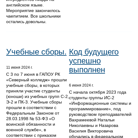
английском языке.
Мероприятие закончилось
чаепитием. Все школьники
остались довольны.
Учебные сборы.
Код будущего
успешно
выполнен
11 июня 2024 г.
С 3 по 7 июня в ГАПОУ РК
«Северный колледж» прошли
учебные сборы, в которых
6 июня 2024 г.
приняли участие студенты
С начала октября 2023 года
(юноши) из учебных групп С-2,
студенты группы ИС-2
Э-2 и ПК-3. Учебные сборы
«Информационные системы и
прошли в соответствии с
программирование», под
Федеральным Законом от
руководством преподавателей
28.03.1998 № 53-ФЗ «О
Вахрамеевой Натальи
воинской обязанности и
Николаевны и Назарова
военной службе», в
Василия Викторовича
соответствии с приказом
обучались в федеральном