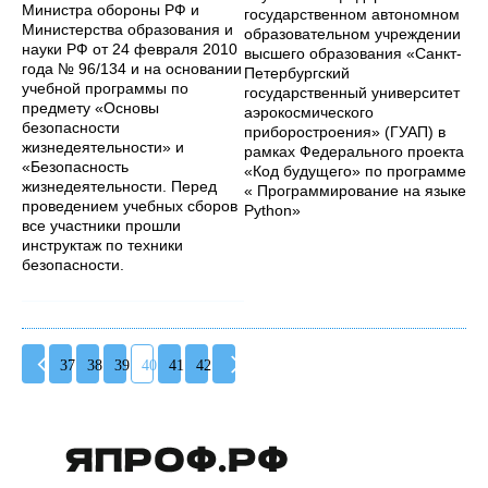
Министра обороны РФ и
государственном автономном
Министерства образования и
образовательном учреждении
науки РФ от 24 февраля 2010
высшего образования «Санкт-
года № 96/134 и на основании
Петербургский
учебной программы по
государственный университет
предмету «Основы
аэрокосмического
безопасности
приборостроения» (ГУАП) в
жизнедеятельности» и
рамках Федерального проекта
«Безопасность
«Код будущего» по программе
жизнедеятельности. Перед
« Программирование на языке
проведением учебных сборов
Python»
все участники прошли
инструктаж по техники
безопасности.
37
38
39
40
41
42