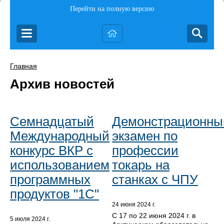
Перейти на полную версию
Главная
Архив новостей
Семнадцатый
Демонстрационны
Международный
экзамен по
конкурс ВКР с
профессии
использованием
токарь на
программных
станках с ЧПУ
продуктов "1С"
24 июня 2024 г.
С 17 по 22 июня 2024 г. в
5 июля 2024 г.