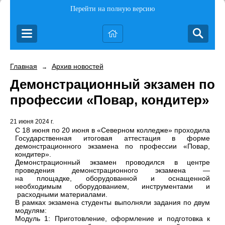
Перейти на полную версию
Главная
Архив новостей
→
Демонстрационный экзамен по
профессии «Повар, кондитер»
21 июня 2024 г.
С 18 июня по 20 июня в «Северном колледже» проходила
Государственная итоговая аттестация в форме
демонстрационного экзамена по профессии «Повар,
кондитер».
Демонстрационный экзамен проводился в центре
проведения демонстрационного экзамена —
на площадке, оборудованной и оснащенной
необходимым оборудованием, инструментами и
расходными материалами.
В рамках экзамена студенты выполняли задания по двум
модулям:
Модуль 1: Приготовление, оформление и подготовка к