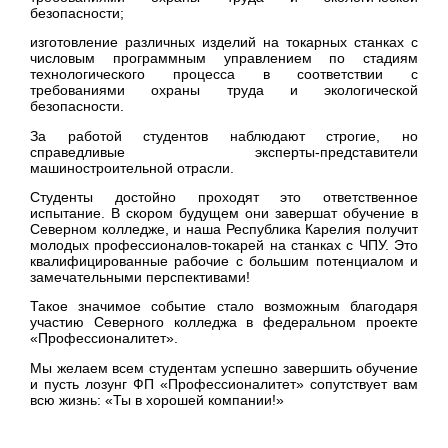
безопасности;
изготовление различных изделий на токарных станках с
числовым программным управлением по стадиям
технологического процесса в соответствии с
требованиями охраны труда и экологической
безопасности.
За работой студентов наблюдают строгие, но
справедливые эксперты-представители
машиностроительной отрасли.
Студенты достойно проходят это ответственное
испытание. В скором будущем они завершат обучение в
Северном колледже, и наша Республика Карелия получит
молодых профессионалов-токарей на станках с ЧПУ. Это
квалифицированные рабочие с большим потенциалом и
замечательными перспективами!
Такое значимое событие стало возможным благодаря
участию Северного колледжа в федеральном проекте
«Профессионалитет».
Мы желаем всем студентам успешно завершить обучение
и пусть лозунг ФП «Профессионалитет» сопутствует вам
всю жизнь: «Ты в хорошей компании!»