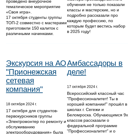
проведено внеурочное
обучения не только показали
тематическое мероприятие
классы и мастерские, но и
«Своя игра».
подробно рассказали про
17 октября студенты группы
каждую профессию, по
ТОП-2 совместно с мастерами
которым будет вестись набор
приготовили 150 калиток с
в 2025 году!
различными начинками.
Экскурсия на АО
Амбассадоры в
"Прионежская
деле!
сетевая
компания"
17 октября 2024 г.
Всероссийский классный час
"Профессионалитет! Ты в
хорошей компании!" прошёл в
18 октября 2024 г.
школах г. Сегежи и
17 октября для студентов-
Беломроска. Обучающимся 9х
первокурсников группы
классов рассказали о
«Электромонтер по ремонту и
федеральной программе
обслуживанию
"Профессионалитет" и о
электрооборудования» была