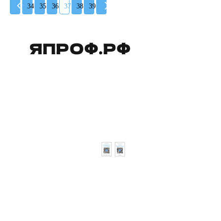
34
35
36
37
38
39