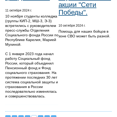
акции "Сети
Победы".
11 октября 2024 г.
10 ноября студенты колледжа
(группы КИП-2, МШ-3, Э-3)
встретились с руководителем
10 октября 2024 г.
пресс-службы Отделения
Помощь для наших бойцов в
Социального фонда России по
зоне СВО может быть разной.
Республике Карелия, Марией
Мухиной.
С 1 января 2023 года начал
работу Социальный фонд
России, который объединил
Пенсионный фонд и Фонд
социального страхования. На
протяжении последних 30 лет
система социальной защиты и
страхования в России
последовательно изменялась
и совершенствовалась.