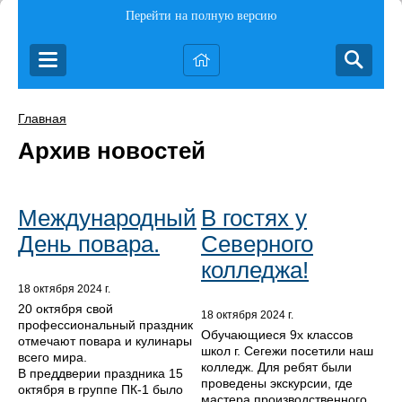
Перейти на полную версию
Главная
Архив новостей
Международный
В гостях у
День повара.
Северного
колледжа!
18 октября 2024 г.
20 октября свой
18 октября 2024 г.
профессиональный праздник
Обучающиеся 9х классов
отмечают повара и кулинары
школ г. Сегежи посетили наш
всего мира.
колледж. Для ребят были
В преддверии праздника 15
проведены экскурсии, где
октября в группе ПК-1 было
мастера производственного