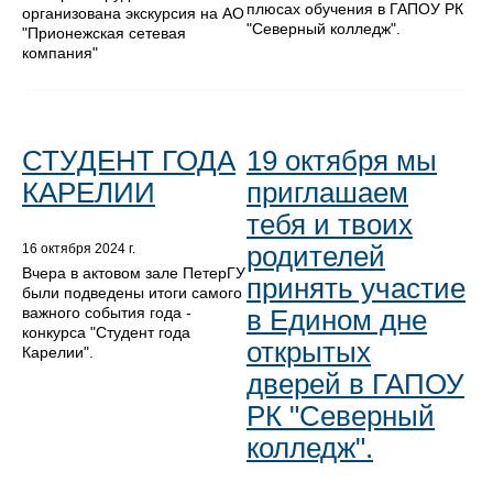
плюсах обучения в ГАПОУ РК
организована экскурсия на АО
"Северный колледж".
"Прионежская сетевая
компания"
СТУДЕНТ ГОДА
19 октября мы
КАРЕЛИИ
приглашаем
тебя и твоих
родителей
16 октября 2024 г.
Вчера в актовом зале ПетерГУ
принять участие
были подведены итоги самого
важного события года -
в Едином дне
конкурса "Студент года
открытых
Карелии".
дверей в ГАПОУ
РК "Северный
колледж".