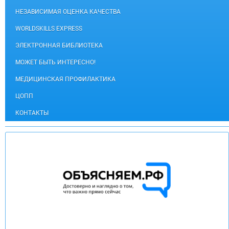
НЕЗАВИСИМАЯ ОЦЕНКА КАЧЕСТВА
WORLDSKILLS EXPRESS
ЭЛЕКТРОННАЯ БИБЛИОТЕКА
МОЖЕТ БЫТЬ ИНТЕРЕСНО!
МЕДИЦИНСКАЯ ПРОФИЛАКТИКА
ЦОПП
КОНТАКТЫ