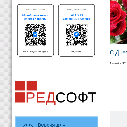
C Дне
5 октября 2022
Версия для