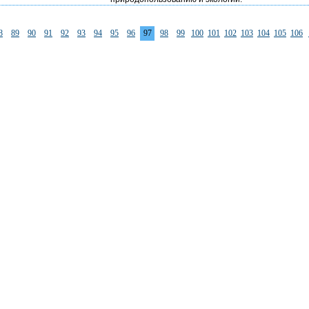
8
89
90
91
92
93
94
95
96
97
98
99
100
101
102
103
104
105
106