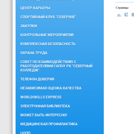
ЦЕНТР КАРЬЕРЫ
Страницы:
←
87
8
СПОРТИВНЫЙ КЛУБ "СЕВЕРЯНЕ"
ЗАКУПКИ
КОНТРОЛЬНЫЕ МЕРОПРИЯТИЯ
КОМПЛЕКСНАЯ БЕЗОПАСНОСТЬ
ОХРАНА ТРУДА
СОВЕТ ПО ВЗАИМОДЕЙСТВИЮ С
РАБОТОДАТЕЛЯМИ ГАПОУ РК "СЕВЕРНЫЙ
КОЛЛЕДЖ"
ТЕЛЕФОН ДОВЕРИЯ
НЕЗАВИСИМАЯ ОЦЕНКА КАЧЕСТВА
WORLDSKILLS EXPRESS
ЭЛЕКТРОННАЯ БИБЛИОТЕКА
МОЖЕТ БЫТЬ ИНТЕРЕСНО!
МЕДИЦИНСКАЯ ПРОФИЛАКТИКА
ЦОПП