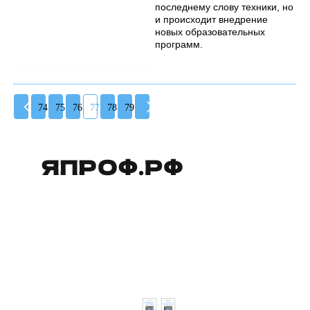
последнему слову техники, но
и происходит внедрение
новых образовательных
программ.
74
75
76
77
78
79