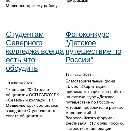
по
призраками.
Медвежьегорскому району.
Студентам
Фотоконкурс
Северного
"Детское
колледжа всегда
путешествие по
есть что
России"
обсудить
18 января 2023 г.
Благотворительный фонд
19 января 2023 г.
«Бюро «Жар-птица»»
17 января 2023 года в
принимает творческие работы
общежитии ОСП ГАПОУ РК
на фотоконкурс «Детское
«Северный колледж» в г.
путешествие по России»,
Медвежьегорск состоялось
который проводится в рамках
заседание Студенческого
мероприятий III
совета общежития.
Всероссийского форума-
фестиваля «Я люблю Россию.
Патриотизм, инновации,