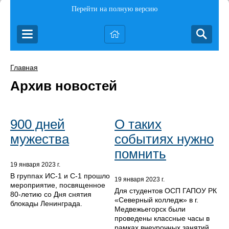
Перейти на полную версию
Главная
Архив новостей
900 дней
О таких
мужества
событиях нужно
помнить
19 января 2023 г.
В группах ИС-1 и С-1 прошло
19 января 2023 г.
мероприятие, посвященное
Для студентов ОСП ГАПОУ РК
80-летию со Дня снятия
«Северный колледж» в г.
блокады Ленинграда.
Медвежьегорск были
проведены классные часы в
рамках внеурочных занятий