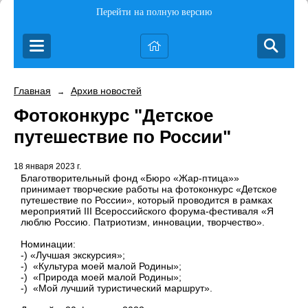
Перейти на полную версию
Главная
Архив новостей
→
Фотоконкурс "Детское
путешествие по России"
18 января 2023 г.
Благотворительный фонд «Бюро «Жар-птица»»
принимает творческие работы на фотоконкурс «Детское
путешествие по России», который проводится в рамках
мероприятий III Всероссийского форума-фестиваля «Я
люблю Россию. Патриотизм, инновации, творчество».
Номинации:
-) «Лучшая экскурсия»;
-) «Культура моей малой Родины»;
-) «Природа моей малой Родины»;
-) «Мой лучший туристический маршрут».