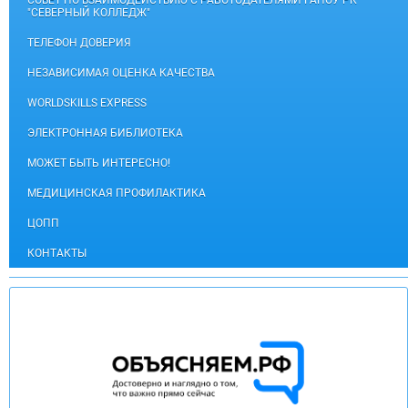
СОВЕТ ПО ВЗАИМОДЕЙСТВИЮ С РАБОТОДАТЕЛЯМИ ГАПОУ РК
"СЕВЕРНЫЙ КОЛЛЕДЖ"
ТЕЛЕФОН ДОВЕРИЯ
НЕЗАВИСИМАЯ ОЦЕНКА КАЧЕСТВА
WORLDSKILLS EXPRESS
ЭЛЕКТРОННАЯ БИБЛИОТЕКА
МОЖЕТ БЫТЬ ИНТЕРЕСНО!
МЕДИЦИНСКАЯ ПРОФИЛАКТИКА
ЦОПП
КОНТАКТЫ