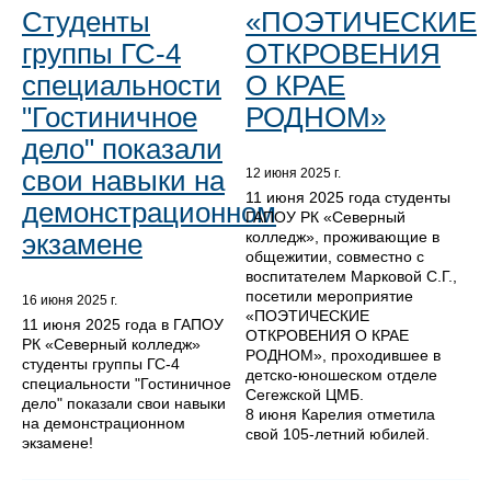
Студенты
«ПОЭТИЧЕСКИЕ
группы ГС-4
ОТКРОВЕНИЯ
специальности
О КРАЕ
"Гостиничное
РОДНОМ»
дело" показали
свои навыки на
12 июня 2025 г.
11 июня 2025 года студенты
демонстрационном
ГАПОУ РК «Северный
колледж», проживающие в
экзамене
общежитии, совместно с
воспитателем Марковой С.Г.,
посетили мероприятие
16 июня 2025 г.
«ПОЭТИЧЕСКИЕ
11 июня 2025 года в ГАПОУ
ОТКРОВЕНИЯ О КРАЕ
РК «Северный колледж»
РОДНОМ», проходившее в
студенты группы ГС-4
детско-юношеском отделе
специальности "Гостиничное
Сегежской ЦМБ.
дело" показали свои навыки
8 июня Карелия отметила
на демонстрационном
свой 105-летний юбилей.
экзамене!