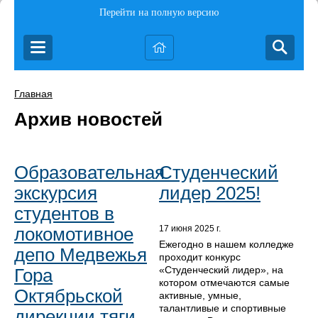
Перейти на полную версию
Главная
Архив новостей
Образовательная
Студенческий
экскурсия
лидер 2025!
студентов в
локомотивное
17 июня 2025 г.
Ежегодно в нашем колледже
депо Медвежья
проходит конкурс
«Студенческий лидер», на
Гора
котором отмечаются самые
Октябрьской
активные, умные,
талантливые и спортивные
дирекции тяги