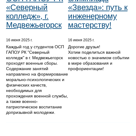
«Северный
«Звезда»: путь к
колледж», г.
инженерному
Медвежьегорск
мастерству!
16 июня 2025 г.
16 июня 2025 г.
Каждый год у студентов ОСП
Дорогие друзья!
ГАПОУ РК "Северный
Хотим поделиться важной
колледж" в г. Медвежьегорск
новостью о значимом событии
проходят военные сборы.
в мире образования и
Содержание занятий
профориентации!
направлено на формирование
морально-психологических и
физических качеств,
необходимых для
прохождения военной службы,
а также военно-
патриотическое воспитание
допризывной молодежи.