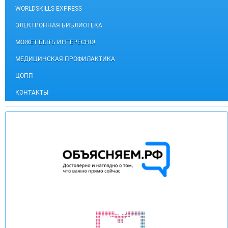
WORLDSKILLS EXPRESS
ЭЛЕКТРОННАЯ БИБЛИОТЕКА
МОЖЕТ БЫТЬ ИНТЕРЕСНО!
МЕДИЦИНСКАЯ ПРОФИЛАКТИКА
ЦОПП
КОНТАКТЫ