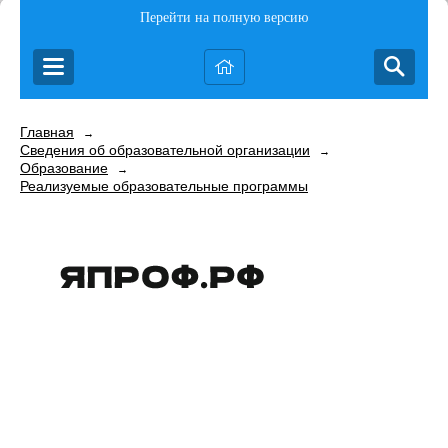
Перейти на полную версию
Главная
→
Сведения об образовательной организации
→
Образование
→
Реализуемые образовательные программы