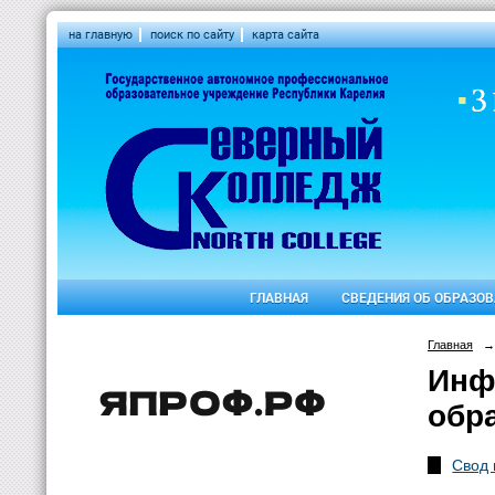
на главную
поиск по сайту
карта сайта
ГЛАВНАЯ
СВЕДЕНИЯ ОБ ОБРАЗО
Главная
→
Инф
обр
Свод 