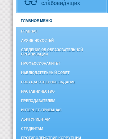
слабовидящих
ГЛАВНОЕ МЕНЮ
ГЛАВНАЯ
АРХИВ НОВОСТЕЙ
СВЕДЕНИЯ ОБ ОБРАЗОВАТЕЛЬНОЙ
ОРГАНИЗАЦИИ
ПРОФЕССИОНАЛИТЕТ
НАБЛЮДАТЕЛЬНЫЙ СОВЕТ
ГОСУДАРСТВЕННОЕ ЗАДАНИЕ
НАСТАВНИЧЕСТВО
ПРЕПОДАВАТЕЛЯМ
ИНТЕРНЕТ-ПРИЕМНАЯ
АБИТУРИЕНТАМ
СТУДЕНТАМ
ПРОТИВОДЕЙСТВИЕ КОРРУПЦИИ