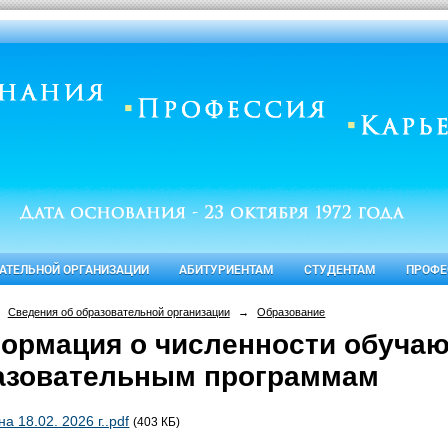
ВАТЕЛЬНОЙ ОРГАНИЗАЦИИ
АБИТУРИЕНТАМ
СТУДЕНТАМ
ПРОФЕ
Сведения об образовательной организации
→
Образование
ормация о численности обуча
азовательным программам
на 18.02. 2026 г..pdf
(403 КБ)