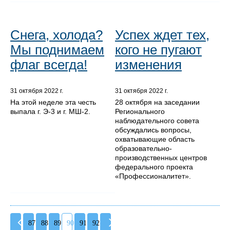
Снега, холода?
Успех ждет тех,
Мы поднимаем
кого не пугают
флаг всегда!
изменения
31 октября 2022 г.
31 октября 2022 г.
На этой неделе эта честь
28 октября на заседании
выпала г. Э-3 и г. МШ-2.
Регионального
наблюдательного совета
обсуждались вопросы,
охватывающие область
образовательно-
производственных центров
федерального проекта
«Профессионалитет».
87
88
89
90
91
92