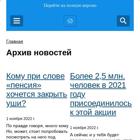
Перейти на полную версию
Главная
Архив новостей
Кому при слове
Более 2,5 млн.
«пенсия»
человек в 2021
хочется закрыть
году
уши?
присоединилось
к этой акции
1 ноября 2022 г.
По правде говоря, много кому.
1 ноября 2022 г.
Но, может, стоит попробовать
А сейчас и у тебя будет
посмотреть на него под