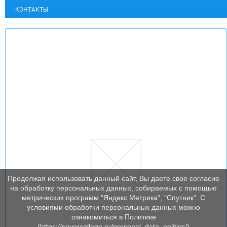
КОНТАКТЫ
Продолжая использовать данный сайт, Вы даете свое согласие
на обработку персональных данных, собираемых с помощью
метрических программ "Яндекс Метрика", "Спутник". С
условиями обработки персональных данных можно
ознакомиться в Политике
(https://severcollege.ru/personal_data_politics/)