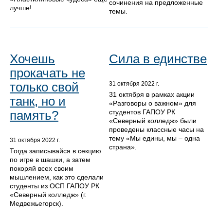
сочинения на предложенные
лучше!
темы.
Хочешь
Сила в единстве
прокачать не
только свой
31 октября 2022 г.
31 октября в рамках акции
танк, но и
«Разговоры о важном» для
студентов ГАПОУ РК
память?
«Северный колледж» были
проведены классные часы на
тему «Мы едины, мы – одна
31 октября 2022 г.
страна».
Тогда записывайся в секцию
по игре в шашки, а затем
покоряй всех своим
мышлением, как это сделали
студенты из ОСП ГАПОУ РК
«Северный колледж» (г.
Медвежьегорск).