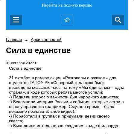
Перейти на полную версию
Главная
Архив новостей
→
Сила в единстве
31 октября 2022 г.
Сила в единстве
31 октября в рамках акции «Разговоры о важном» для
студентов ГАПОУ РК «Северный колледж» были
проведены классные часы на тему «Мы едины, мы – одна
страна», в ходе которых ребята многое успели:
-) Подняли вопрос о важности Дня народного единства;
-) Вспомнили историю России и события, которые легли в
основу праздника (например, Смутное время – было
показано познавательное видео);
-) Поработали в группах и придумали девиз своего
класса;
-) Выполнили интерактивное задание в виде филворда.