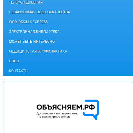
ТЕЛЕФОН ДОВЕРИЯ
НЕЗАВИСИМАЯ ОЦЕНКА КАЧЕСТВА
WORLDSKILLS EXPRESS
ЭЛЕКТРОННАЯ БИБЛИОТЕКА
МОЖЕТ БЫТЬ ИНТЕРЕСНО!
МЕДИЦИНСКАЯ ПРОФИЛАКТИКА
ЦОПП
КОНТАКТЫ