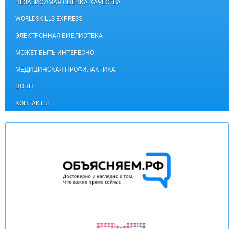
НЕЗАВИСИМАЯ ОЦЕНКА КАЧЕСТВА
WORLDSKILLS EXPRESS
ЭЛЕКТРОННАЯ БИБЛИОТЕКА
МОЖЕТ БЫТЬ ИНТЕРЕСНО!
МЕДИЦИНСКАЯ ПРОФИЛАКТИКА
ЦОПП
КОНТАКТЫ