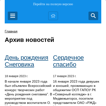
Перейти на полную версию
Главная
Архив новостей
День рождения
Сердечное
Снеговика
спасибо
18 января 2023 г.
17 января 2023 г.
В начале января 2023 года
16 января 2023 года девушек
был объявлен Всероссийский
и юношей, проживающих в
конкурс творческих работ
общежитии ОСП ГАПОУ РК
«День рождения снеговика". В
«Северный колледж» в г.
мероприятии под
Медвежьегорск, посетили
руководством воспитателя О.
представители ОАО «РЖД»