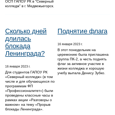
ОСП ГАПОУ РК в "Северный
колледж" в г. Медвежьегорск.
Сколько дней
Поднятие флага
длилась
блокада
16 января 2023 г.
В этот понедельник на
Ленинграда?
церемонию была приглашена
группа ПК-2, а честь поднять
флаг за активное участие в
16 января 2023 г.
жизни колледжа и хорошую
Для студентов ГАПОУ РК
учебу выпала Денису Зубко.
«Северный колледж» (в том
числе и для обучающихся по
программам ФП
«Профессионалитет») были
проведены классные часы в
рамках акции «Разговоры о
важном» на тему «Прорыв
блокады Ленинграда».