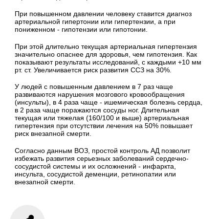
При повышенном давлении человеку ставится диагноз
артериальной гипертонии или гипертензии, а при
пониженном - гипотензии или гипотонии.
При этой длительно текущая артериальная гипертензия
значительно опаснее для здоровья, чем гипотензия. Как
показывают результаты исследований, с каждыми +10 мм
рт. ст. Увеличивается риск развития ССЗ на 30%.
У людей с повышенным давлением в 7 раз чаще
развиваются нарушения мозгового кровообращения
(инсульты), в 4 раза чаще - ишемическая болезнь сердца,
в 2 раза чаще поражаются сосуды ног. Длительная
текущая или тяжелая (160/100 и выше) артериальная
гипертензия при отсутствии лечения на 50% повышает
риск внезапной смерти.
Согласно данным ВОЗ, простой контроль АД позволит
избежать развития серьезных заболеваний сердечно-
сосудистой системы и их осложнений - инфаркта,
инсульта, сосудистой деменции, ретинопатии или
внезапной смерти.