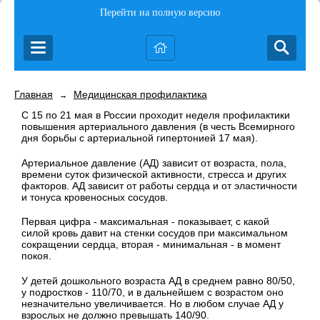
Перейти на полную версию
Главная
Медицинская профилактика
→
С 15 по 21 мая в России проходит неделя профилактики
повышения артериального давления (в честь Всемирного
дня борьбы с артериальной гипертонией 17 мая).
Артериальное давление (АД) зависит от возраста, пола,
времени суток физической активности, стресса и других
факторов. АД зависит от работы сердца и от эластичности
и тонуса кровеносных сосудов.
Первая цифра - максимальная - показывает, с какой
силой кровь давит на стенки сосудов при максимальном
сокращении сердца, вторая - минимальная - в момент
покоя.
У детей дошкольного возраста АД в среднем равно 80/50,
у подростков - 110/70, и в дальнейшем с возрастом оно
незначительно увеличивается. Но в любом случае АД у
взрослых не должно превышать 140/90.