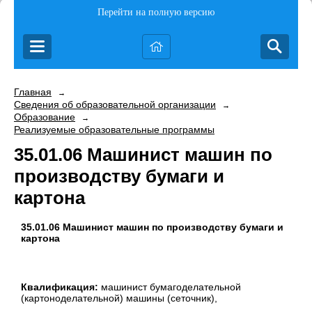
Перейти на полную версию
Главная
→
Сведения об образовательной организации
→
Образование
→
Реализуемые образовательные программы
35.01.06 Машинист машин по
производству бумаги и
картона
35.01.06 Машинист машин по производству бумаги и
картона
Квалификация:
машинист бумагоделательной
(картоноделательной) машины (сеточник),