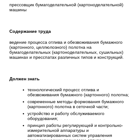
прессовщик бумагоделательной (картоноделательной)
машины
Содержание труда
ведение процесса отлива и обезвоживания бумажного
(картонного, целлюлозного) полотна на
бумагоделательных (картоноделательных, сушильных)
машинах и пресспатах различных типов и конструкций.
Должен знать
технологический процесс отлива и
обезвоживания бумажного (картонного) полотна;
современные методы формования бумажного
(картонного) полотна в сеточной части;
устройство и работу обслуживаемого
оборудования;
принцип работы регулирующей и контрольно-
измерительной аппаратуры и
автоматизированных систем управления