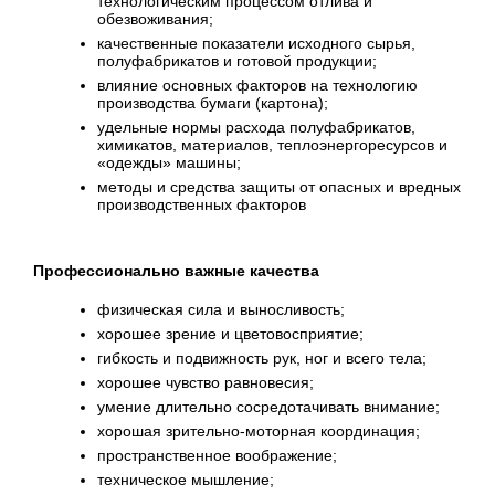
технологическим процессом отлива и
обезвоживания;
качественные показатели исходного сырья,
полуфабрикатов и готовой продукции;
влияние основных факторов на технологию
производства бумаги (картона);
удельные нормы расхода полуфабрикатов,
химикатов, материалов, теплоэнергоресурсов и
«одежды» машины;
методы и средства защиты от опасных и вредных
производственных факторов
Профессионально важные качества
физическая сила и выносливость;
хорошее зрение и цветовосприятие;
гибкость и подвижность рук, ног и всего тела;
хорошее чувство равновесия;
умение длительно сосредотачивать внимание;
хорошая зрительно-моторная координация;
пространственное воображение;
техническое мышление;