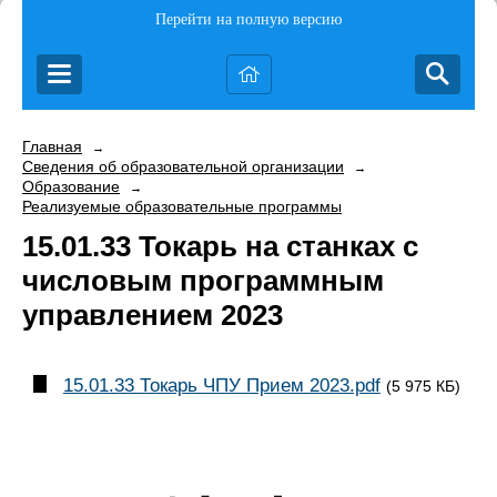
Перейти на полную версию
Главная
→
Сведения об образовательной организации
→
Образование
→
Реализуемые образовательные программы
15.01.33 Токарь на станках с
числовым программным
управлением 2023
15.01.33 Токарь ЧПУ Прием 2023.pdf
(5 975 КБ)