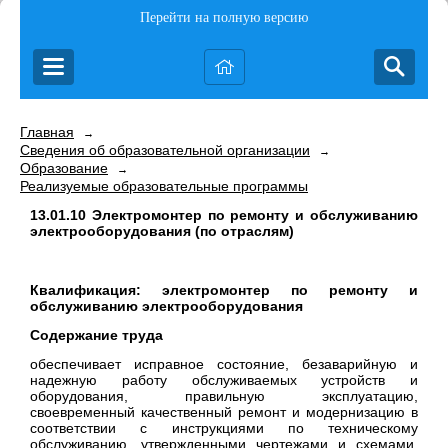
Перейти на полную версию
Главная
→
Сведения об образовательной организации
→
Образование
→
Реализуемые образовательные программы
13.01.10 Электромонтер по ремонту и обслуживанию
электрооборудования (по отраслям)
Квалификация: электромонтер по ремонту и
обслуживанию электрооборудования
Содержание труда
обеспечивает исправное состояние, безаварийную и
надежную работу обслуживаемых устройств и
оборудования, правильную эксплуатацию,
своевременный качественный ремонт и модернизацию в
соответствии с инструкциями по техническому
обслуживанию, утвержденными чертежами и схемами,