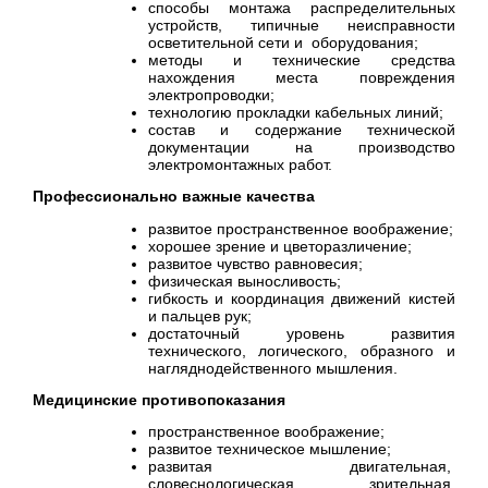
способы монтажа распределительных
устройств, типичные неисправности
осветительной сети и оборудования;
методы и технические средства
нахождения места повреждения
электропроводки;
технологию прокладки кабельных линий;
состав и содержание технической
документации на производство
электромонтажных работ.
Профессионально важные качества
развитое пространственное воображение;
хорошее зрение и цветоразличение;
развитое чувство равновесия;
физическая выносливость;
гибкость и координация движений кистей
и пальцев рук;
достаточный уровень развития
технического, логического, образного и
нагляднодейственного мышления.
Медицинские противопоказания
пространственное воображение;
развитое техническое мышление;
развитая двигательная,
словеснологическая, зрительная,