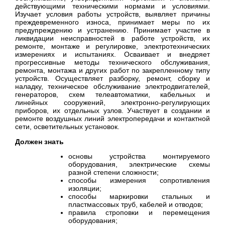
действующими техническими нормами и условиями.
Изучает условия работы устройств, выявляет причины
преждевременного износа, принимает меры по их
предупреждению и устранению. Принимает участие в
ликвидации неисправностей в работе устройств, их
ремонте, монтаже и регулировке, электротехнических
измерениях и испытаниях. Осваивает и внедряет
прогрессивные методы технического обслуживания,
ремонта, монтажа и других работ по закрепленному типу
устройств. Осуществляет разборку, ремонт, сборку и
наладку, техническое обслуживание электродвигателей,
генераторов, схем телеавтоматики, кабельных и
линейных сооружений, электронно-регулирующих
приборов, их отдельных узлов. Участвует в создании и
ремонте воздушных линий электропередачи и контактной
сети, осветительных установок.
Должен знать
основы устройства монтируемого
оборудования, электрические схемы
разной степени сложности;
способы измерения сопротивления
изоляции;
способы маркировки стальных и
пластмассовых труб, кабелей и отводов;
правила строповки и перемещения
оборудования;