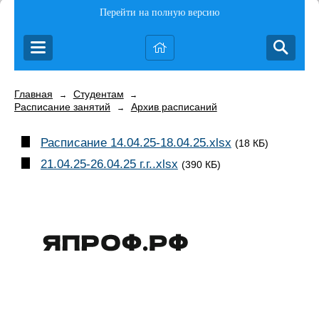
Перейти на полную версию
Главная
Студентам
→
→
Расписание занятий
Архив расписаний
→
Расписание 14.04.25-18.04.25.xlsx
(18 КБ)
21.04.25-26.04.25 г.г..xlsx
(390 КБ)