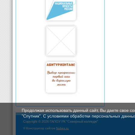
Продолжая использовать данный сайт, Вы даете свое с
"Спутник". С условиями обработки персональных данных мо
Copyright © 2026 ГАПОУ РК "Северный колледж"
© Конструктор сайтов
Nubex.ru