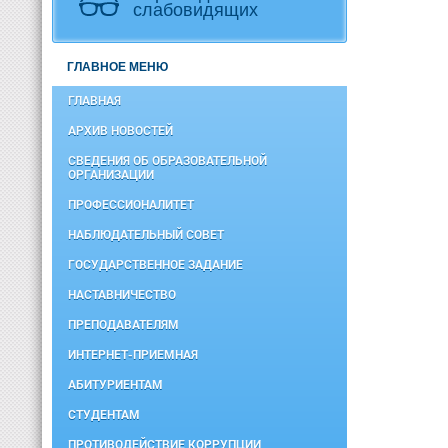
слабовидящих
ГЛАВНОЕ МЕНЮ
ГЛАВНАЯ
АРХИВ НОВОСТЕЙ
СВЕДЕНИЯ ОБ ОБРАЗОВАТЕЛЬНОЙ
ОРГАНИЗАЦИИ
ПРОФЕССИОНАЛИТЕТ
НАБЛЮДАТЕЛЬНЫЙ СОВЕТ
ГОСУДАРСТВЕННОЕ ЗАДАНИЕ
НАСТАВНИЧЕСТВО
ПРЕПОДАВАТЕЛЯМ
ИНТЕРНЕТ-ПРИЕМНАЯ
АБИТУРИЕНТАМ
СТУДЕНТАМ
ПРОТИВОДЕЙСТВИЕ КОРРУПЦИИ