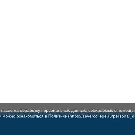
огласие на обработку персональных данных, собираемых с помощь
жно ознакомиться в Политике (https://severcollege.ru/personal_dat