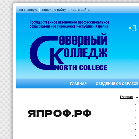
на главную
поиск по сайту
карта сайта
ГЛАВНАЯ
СВЕДЕНИЯ ОБ ОБРАЗО
Главная
→