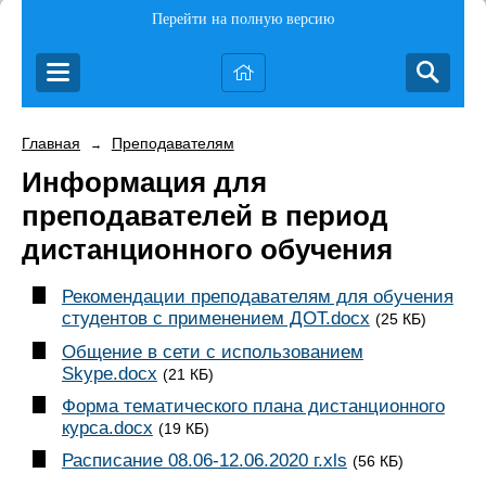
Перейти на полную версию
Главная
Преподавателям
→
Информация для
преподавателей в период
дистанционного обучения
Рекомендации преподавателям для обучения
студентов с применением ДОТ.docx
(25 КБ)
Общение в сети с использованием
Skype.docx
(21 КБ)
Форма тематического плана дистанционного
курса.docx
(19 КБ)
Расписание 08.06-12.06.2020 г.xls
(56 КБ)