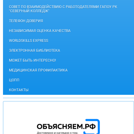
СОВЕТ ПО ВЗАИМОДЕЙСТВИЮ С РАБОТОДАТЕЛЯМИ ГАПОУ РК
"СЕВЕРНЫЙ КОЛЛЕДЖ"
ТЕЛЕФОН ДОВЕРИЯ
НЕЗАВИСИМАЯ ОЦЕНКА КАЧЕСТВА
WORLDSKILLS EXPRESS
ЭЛЕКТРОННАЯ БИБЛИОТЕКА
МОЖЕТ БЫТЬ ИНТЕРЕСНО!
МЕДИЦИНСКАЯ ПРОФИЛАКТИКА
ЦОПП
КОНТАКТЫ