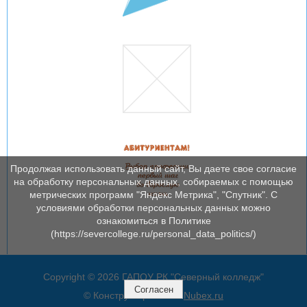
Продолжая использовать данный сайт, Вы даете свое согласие
на обработку персональных данных, собираемых с помощью
метрических программ "Яндекс Метрика", "Спутник". С
условиями обработки персональных данных можно
ознакомиться в Политике
(https://severcollege.ru/personal_data_politics/)
Copyright © 2026 ГАПОУ РК "Северный колледж"
Согласен
© Конструктор сайтов
Nubex.ru