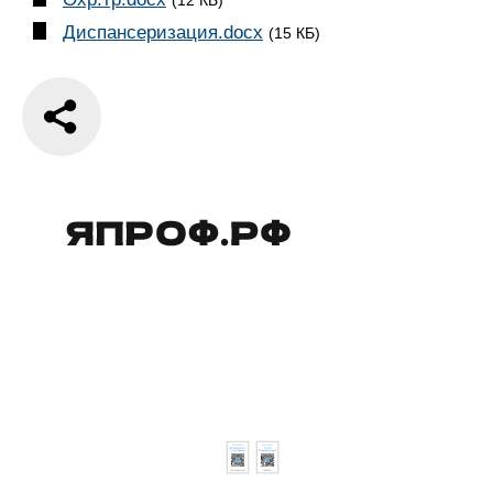
(12 КБ)
Диспансеризация.docx
(15 КБ)