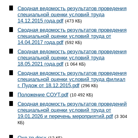
Сводная ведомость результатов проведения
специальной оценки условий труда
14.12.2015 года.pdf
(473 КБ)
Сводная ведомость результатов проведения
специальной оценки условий труда от
14.04.2017 года.pdf
(592 КБ)
Сводная ведомость результатов проведения
специальной оценки условий труда
18.05.2021 года.pdf
(1 064 КБ)
Сводная ведомость результатов проведения
специальной оценки условий труда филиал
г. Пудож от 18.12.2015.pdf
(296 КБ)
Положение СОУТ.pdf
(10 492 КБ)
Сводная ведомость результатов проведений
специальной оценки условий труда от
19.01.2026 и перечень мероприятий.pdf
(3 304
КБ)
Охр.тр.docx