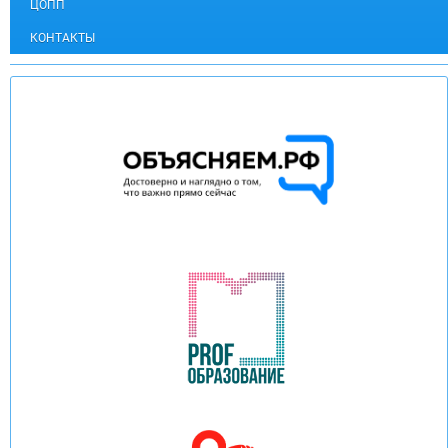
ЦОПП
КОНТАКТЫ