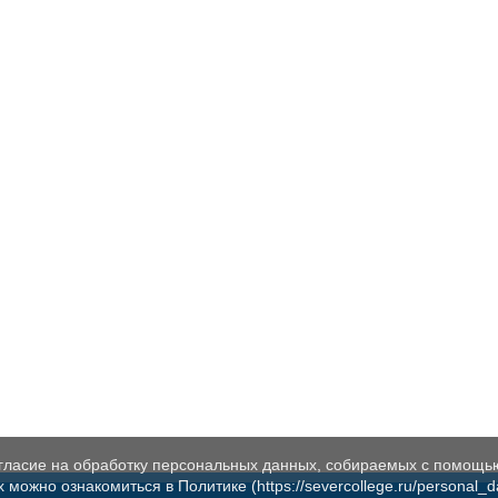
огласие на обработку персональных данных, собираемых с помощь
жно ознакомиться в Политике (https://severcollege.ru/personal_dat