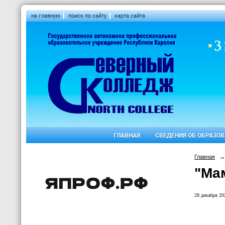
на главную
поиск по сайту
карта сайта
ГЛАВНАЯ
СВЕДЕНИЯ ОБ ОБРАЗО
Главная
→
"Ма
28 декабря 202