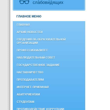
слабовидящих
ГЛАВНОЕ МЕНЮ
ГЛАВНАЯ
АРХИВ НОВОСТЕЙ
СВЕДЕНИЯ ОБ ОБРАЗОВАТЕЛЬНОЙ
ОРГАНИЗАЦИИ
ПРОФЕССИОНАЛИТЕТ
НАБЛЮДАТЕЛЬНЫЙ СОВЕТ
ГОСУДАРСТВЕННОЕ ЗАДАНИЕ
НАСТАВНИЧЕСТВО
ПРЕПОДАВАТЕЛЯМ
ИНТЕРНЕТ-ПРИЕМНАЯ
АБИТУРИЕНТАМ
СТУДЕНТАМ
ПРОТИВОДЕЙСТВИЕ КОРРУПЦИИ