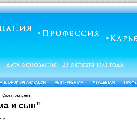
ВАТЕЛЬНОЙ ОРГАНИЗАЦИИ
АБИТУРИЕНТАМ
СТУДЕНТАМ
ПРОФЕ
Слова тоже ранят
ма и сын"
1 г.