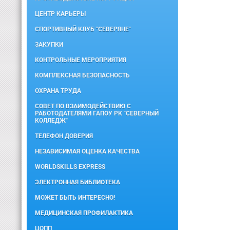
ЦЕНТР КАРЬЕРЫ
СПОРТИВНЫЙ КЛУБ "СЕВЕРЯНЕ"
ЗАКУПКИ
КОНТРОЛЬНЫЕ МЕРОПРИЯТИЯ
КОМПЛЕКСНАЯ БЕЗОПАСНОСТЬ
ОХРАНА ТРУДА
СОВЕТ ПО ВЗАИМОДЕЙСТВИЮ С
РАБОТОДАТЕЛЯМИ ГАПОУ РК "СЕВЕРНЫЙ
КОЛЛЕДЖ"
ТЕЛЕФОН ДОВЕРИЯ
НЕЗАВИСИМАЯ ОЦЕНКА КАЧЕСТВА
WORLDSKILLS EXPRESS
ЭЛЕКТРОННАЯ БИБЛИОТЕКА
МОЖЕТ БЫТЬ ИНТЕРЕСНО!
МЕДИЦИНСКАЯ ПРОФИЛАКТИКА
ЦОПП