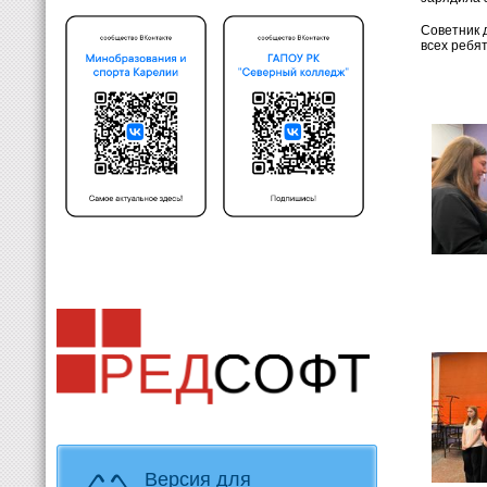
Советник 
всех ребят
Версия для