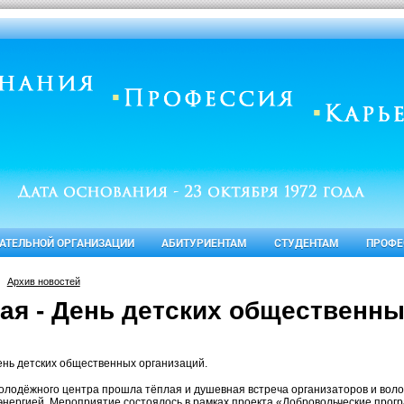
ВАТЕЛЬНОЙ ОРГАНИЗАЦИИ
АБИТУРИЕНТАМ
СТУДЕНТАМ
ПРОФЕ
Архив новостей
мая - День детских общественны
День детских общественных организаций.
олодёжного центра прошла тёплая и душевная встреча организаторов и волон
энергией. Мероприятие состоялось в рамках проекта «Добровольческие прог