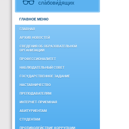
слабовидящих
ГЛАВНОЕ МЕНЮ
ГЛАВНАЯ
АРХИВ НОВОСТЕЙ
СВЕДЕНИЯ ОБ ОБРАЗОВАТЕЛЬНОЙ
ОРГАНИЗАЦИИ
ПРОФЕССИОНАЛИТЕТ
НАБЛЮДАТЕЛЬНЫЙ СОВЕТ
ГОСУДАРСТВЕННОЕ ЗАДАНИЕ
НАСТАВНИЧЕСТВО
ПРЕПОДАВАТЕЛЯМ
ИНТЕРНЕТ-ПРИЕМНАЯ
АБИТУРИЕНТАМ
СТУДЕНТАМ
ПРОТИВОДЕЙСТВИЕ КОРРУПЦИИ