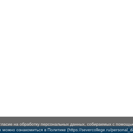
огласие на обработку персональных данных, собираемых с помощь
жно ознакомиться в Политике (https://severcollege.ru/personal_dat