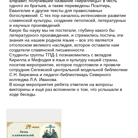
алфавит, получивший название «кириллицы» в честь
одного из братьев, а также переведены Псалтирь,
Евангелие и другие тексты для православных
богослужений. С тех пор началось интенсивное развитие
славянской культуры, создание летописей, литературных
и научных произведений.
Какую бы науку мы не постигали, глубину какого бы
литературного произведения, и стремились постичь эти
знания на нашем родном языке – все это является
отголоском великого наследия, которое оставили нам
создатели славянской письменности.
Студенты группы ТПД-1 познакомились с вкладом
Кирилла и Мефодия в язык и культуру нашей страны,
посетив мероприятие, которое подготовили и провели
сотрудник Сегежской центральной модельной библиотеки
С.Н. Березина и педагог-библиотекарь Северного
колледжа Л.А. Иванова.
В конце мероприятия ребята ответили на вопросы
викторины и ещё раз вспомнили о том, что услышали в
ходе беседы.