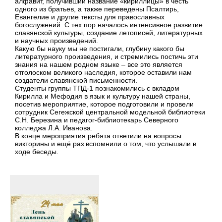
алфавит, получивший название «кириллицы» в честь
одного из братьев, а также переведены Псалтирь,
Евангелие и другие тексты для православных
богослужений. С тех пор началось интенсивное развитие
славянской культуры, создание летописей, литературных
и научных произведений.
Какую бы науку мы не постигали, глубину какого бы
литературного произведения, и стремились постичь эти
знания на нашем родном языке – все это является
отголоском великого наследия, которое оставили нам
создатели славянской письменности.
Студенты группы ТПД-1 познакомились с вкладом
Кирилла и Мефодия в язык и культуру нашей страны,
посетив мероприятие, которое подготовили и провели
сотрудник Сегежской центральной модельной библиотеки
С.Н. Березина и педагог-библиотекарь Северного
колледжа Л.А. Иванова.
В конце мероприятия ребята ответили на вопросы
викторины и ещё раз вспомнили о том, что услышали в
ходе беседы.