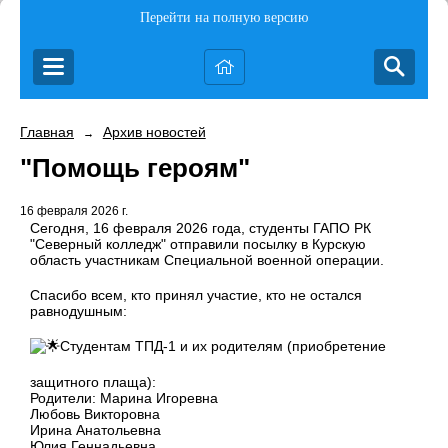
Перейти на полную версию
Главная
Архив новостей
→
"Помощь героям"
16 февраля 2026 г.
Сегодня, 16 февраля 2026 года, студенты ГАПО РК
"Северный колледж" отправили посылку в Курскую
область участникам Специальной военной операции.
Спасибо всем, кто принял участие, кто не остался
равнодушным:
Студентам ТПД-1 и их родителям (приобретение
защитного плаща):
Родители: Марина Игоревна
Любовь Викторовна
Ирина Анатольевна
Юлия Геннадьевна