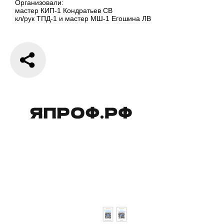
Организовали:
мастер КИП-1 Кондратьев СВ
кл/рук ТПД-1 и мастер МШ-1 Егошина ЛВ