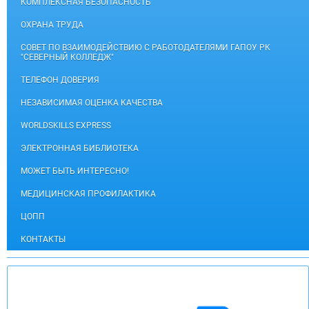
КОМПЛЕКСНАЯ БЕЗОПАСНОСТЬ
ОХРАНА ТРУДА
СОВЕТ ПО ВЗАИМОДЕЙСТВИЮ С РАБОТОДАТЕЛЯМИ ГАПОУ РК
"СЕВЕРНЫЙ КОЛЛЕДЖ"
ТЕЛЕФОН ДОВЕРИЯ
НЕЗАВИСИМАЯ ОЦЕНКА КАЧЕСТВА
WORLDSKILLS EXPRESS
ЭЛЕКТРОННАЯ БИБЛИОТЕКА
МОЖЕТ БЫТЬ ИНТЕРЕСНО!
МЕДИЦИНСКАЯ ПРОФИЛАКТИКА
ЦОПП
КОНТАКТЫ