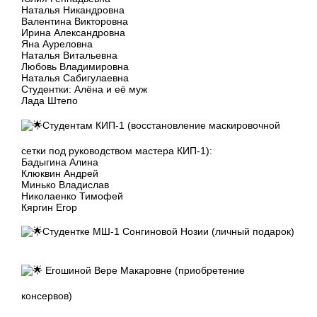
Наталья Никандровна
Валентина Викторовна
Ирина Александровна
Яна Ауреловна
Наталья Витальевна
Любовь Владимировна
Наталья Сабигулаевна
Студентки: Алёна и её муж
Лада Штепо
Студентам КИП-1 (восстановление маскировочной
сетки под руководством мастера КИП-1):
Бадыгина Алина
Клюквин Андрей
Минько Владислав
Николаенко Тимофей
Кяргин Егор
Студентке МШ-1 Сонгиновой Нозии (личный подарок)
Егошиной Вере Макаровне (приобретение
консервов)