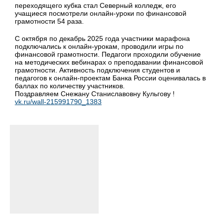
переходящего кубка стал Северный колледж, его
учащиеся посмотрели онлайн-уроки по финансовой
грамотности 54 раза.
С октября по декабрь 2025 года участники марафона
подключались к онлайн-урокам, проводили игры по
финансовой грамотности. Педагоги проходили обучение
на методических вебинарах о преподавании финансовой
грамотности. Активность подключения студентов и
педагогов к онлайн-проектам Банка России оценивалась в
баллах по количеству участников.
Поздравляем Снежану Станиславовну Кульгову !
vk.ru/wall-215991790_1383