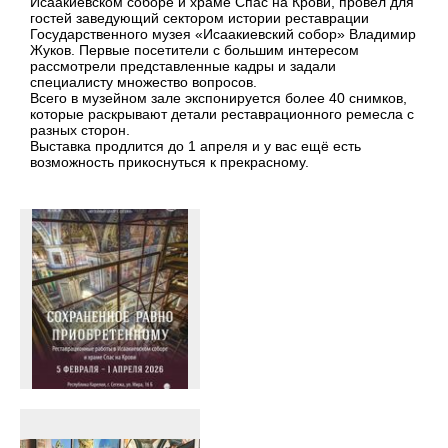
Исаакиевском соборе и храме Спас на Крови, провел для
гостей заведующий сектором истории реставрации
Государственного музея «Исаакиевский собор» Владимир
Жуков. Первые посетители с большим интересом
рассмотрели представленные кадры и задали
специалисту множество вопросов.
Всего в музейном зале экспонируется более 40 снимков,
которые раскрывают детали реставрационного ремесла с
разных сторон.
Выставка продлится до 1 апреля и у вас ещё есть
возможность прикоснуться к прекрасному.