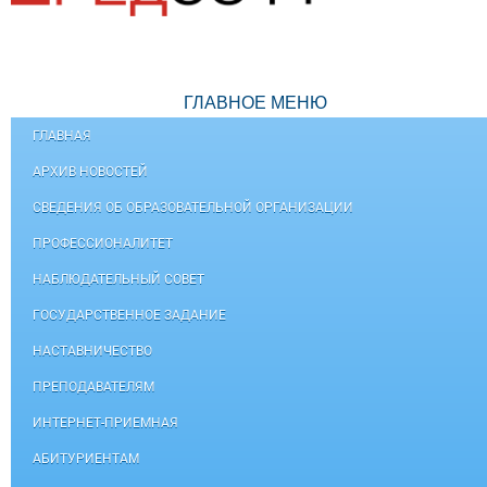
ГЛАВНОЕ МЕНЮ
ГЛАВНАЯ
АРХИВ НОВОСТЕЙ
СВЕДЕНИЯ ОБ ОБРАЗОВАТЕЛЬНОЙ ОРГАНИЗАЦИИ
ПРОФЕССИОНАЛИТЕТ
НАБЛЮДАТЕЛЬНЫЙ СОВЕТ
ГОСУДАРСТВЕННОЕ ЗАДАНИЕ
НАСТАВНИЧЕСТВО
ПРЕПОДАВАТЕЛЯМ
ИНТЕРНЕТ-ПРИЕМНАЯ
АБИТУРИЕНТАМ