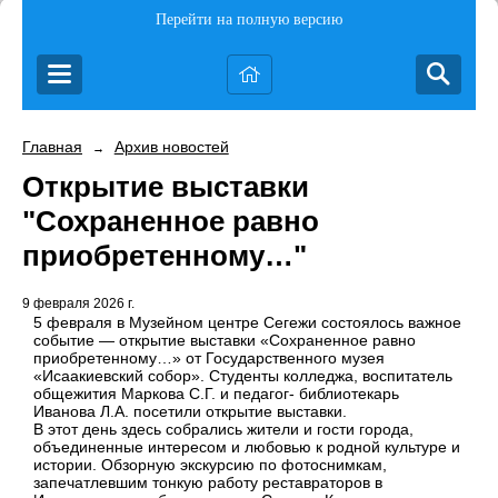
Перейти на полную версию
Главная
Архив новостей
→
Открытие выставки
"Сохраненное равно
приобретенному…"
9 февраля 2026 г.
5 февраля в Музейном центре Сегежи состоялось важное
событие — открытие выставки «Сохраненное равно
приобретенному…» от Государственного музея
«Исаакиевский собор». Студенты колледжа, воспитатель
общежития Маркова С.Г. и педагог- библиотекарь
Иванова Л.А. посетили открытие выставки.
В этот день здесь собрались жители и гости города,
объединенные интересом и любовью к родной культуре и
истории. Обзорную экскурсию по фотоснимкам,
запечатлевшим тонкую работу реставраторов в