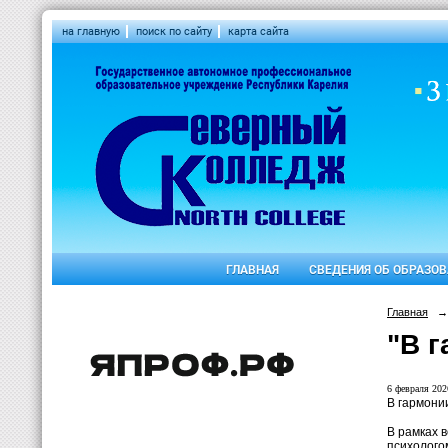
на главную
поиск по сайту
карта сайта
ГЛАВНАЯ
СВЕДЕНИЯ ОБ ОБРАЗО
Главная
→
"В 
6 февраля 2026
В гармони
В рамках 
психолого