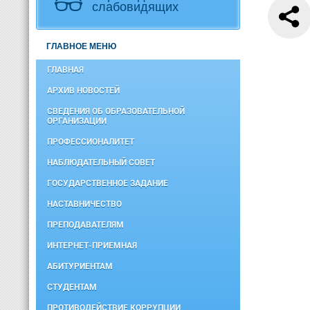
слабовидящих
ГЛАВНОЕ МЕНЮ
ГЛАВНАЯ
АРХИВ НОВОСТЕЙ
СВЕДЕНИЯ ОБ ОБРАЗОВАТЕЛЬНОЙ
ОРГАНИЗАЦИИ
ПРОФЕССИОНАЛИТЕТ
НАБЛЮДАТЕЛЬНЫЙ СОВЕТ
ГОСУДАРСТВЕННОЕ ЗАДАНИЕ
НАСТАВНИЧЕСТВО
ПРЕПОДАВАТЕЛЯМ
ИНТЕРНЕТ-ПРИЕМНАЯ
АБИТУРИЕНТАМ
СТУДЕНТАМ
ПРОТИВОДЕЙСТВИЕ КОРРУПЦИИ