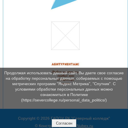
Продолжая использовать данный сайт, Вы даете свое согласие
на обработку персональных данных, собираемых с помощью
метрических программ "Яндекс Метрика", "Спутник". С
условиями обработки персональных данных можно
ознакомиться в Политике
(https://severcollege.ru/personal_data_politics/)
Copyright © 2026 ГАПОУ РК "Северный колледж"
Согласен
© Конструктор сайтов
Nubex.ru