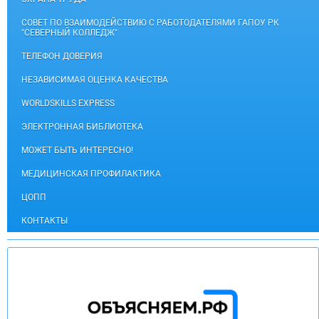
СОВЕТ ПО ВЗАИМОДЕЙСТВИЮ С РАБОТОДАТЕЛЯМИ ГАПОУ РК
"СЕВЕРНЫЙ КОЛЛЕДЖ"
ТЕЛЕФОН ДОВЕРИЯ
НЕЗАВИСИМАЯ ОЦЕНКА КАЧЕСТВА
WORLDSKILLS EXPRESS
ЭЛЕКТРОННАЯ БИБЛИОТЕКА
МОЖЕТ БЫТЬ ИНТЕРЕСНО!
МЕДИЦИНСКАЯ ПРОФИЛАКТИКА
ЦОПП
КОНТАКТЫ