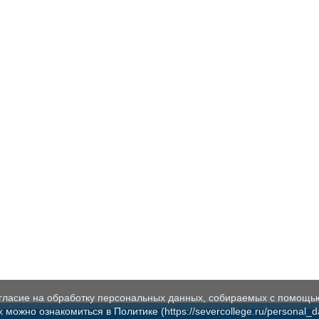
огласие на обработку персональных данных, собираемых с помощь
жно ознакомиться в Политике (https://severcollege.ru/personal_dat