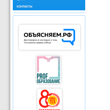
КОНТАКТЫ