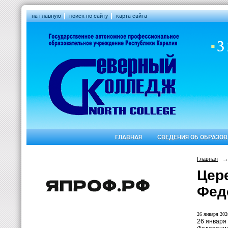
на главную
поиск по сайту
карта сайта
ГЛАВНАЯ
СВЕДЕНИЯ ОБ ОБРАЗО
Главная
→
Цер
Фед
26 января 2026
26 января