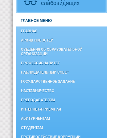
слабовидящих
ГЛАВНОЕ МЕНЮ
ГЛАВНАЯ
АРХИВ НОВОСТЕЙ
СВЕДЕНИЯ ОБ ОБРАЗОВАТЕЛЬНОЙ
ОРГАНИЗАЦИИ
ПРОФЕССИОНАЛИТЕТ
НАБЛЮДАТЕЛЬНЫЙ СОВЕТ
ГОСУДАРСТВЕННОЕ ЗАДАНИЕ
НАСТАВНИЧЕСТВО
ПРЕПОДАВАТЕЛЯМ
ИНТЕРНЕТ-ПРИЕМНАЯ
АБИТУРИЕНТАМ
СТУДЕНТАМ
ПРОТИВОДЕЙСТВИЕ КОРРУПЦИИ