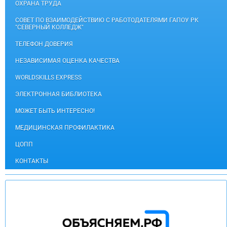
ОХРАНА ТРУДА
СОВЕТ ПО ВЗАИМОДЕЙСТВИЮ С РАБОТОДАТЕЛЯМИ ГАПОУ РК
"СЕВЕРНЫЙ КОЛЛЕДЖ"
ТЕЛЕФОН ДОВЕРИЯ
НЕЗАВИСИМАЯ ОЦЕНКА КАЧЕСТВА
WORLDSKILLS EXPRESS
ЭЛЕКТРОННАЯ БИБЛИОТЕКА
МОЖЕТ БЫТЬ ИНТЕРЕСНО!
МЕДИЦИНСКАЯ ПРОФИЛАКТИКА
ЦОПП
КОНТАКТЫ