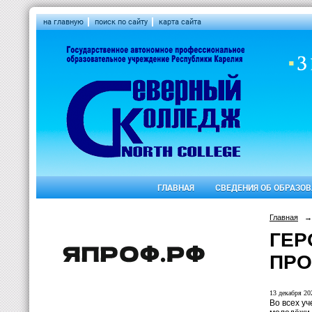
на главную
поиск по сайту
карта сайта
ГЛАВНАЯ
СВЕДЕНИЯ ОБ ОБРАЗО
Главная
→
ГЕР
ПРО
13 декабря 202
Во всех у