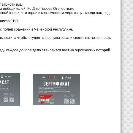
 патриотизма:
на победителей. Ко Дню Героев Отечества».
вной жизни, что герои в современном мире живут среди нас, ведь
тников СВО
с полей сражений в Чеченской Республике.
ности, а чтобы студенты прочувствовали свою ответственность
едь каждое доброе дело становится частью героических историй.