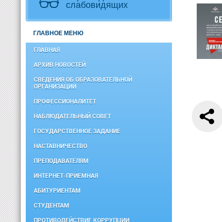
слабовидящих
ГЛАВНОЕ МЕНЮ
ГЛАВНАЯ
АРХИВ НОВОСТЕЙ
СВЕДЕНИЯ ОБ ОБРАЗОВАТЕЛЬНОЙ
ОРГАНИЗАЦИИ
ПРОФЕССИОНАЛИТЕТ
НАБЛЮДАТЕЛЬНЫЙ СОВЕТ
ГОСУДАРСТВЕННОЕ ЗАДАНИЕ
НАСТАВНИЧЕСТВО
ПРЕПОДАВАТЕЛЯМ
ИНТЕРНЕТ-ПРИЕМНАЯ
АБИТУРИЕНТАМ
СТУДЕНТАМ
ПРОТИВОДЕЙСТВИЕ КОРРУПЦИИ