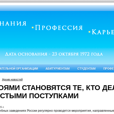
ВАТЕЛЬНОЙ ОРГАНИЗАЦИИ
АБИТУРИЕНТАМ
СТУДЕНТАМ
ПРОФЕ
Архив новостей
ОЯМИ СТАНОВЯТСЯ ТЕ, КТО Д
СТЫМИ ПОСТУПКАМИ
5 г.
чебных заведениях России регулярно проводятся мероприятия, направленны